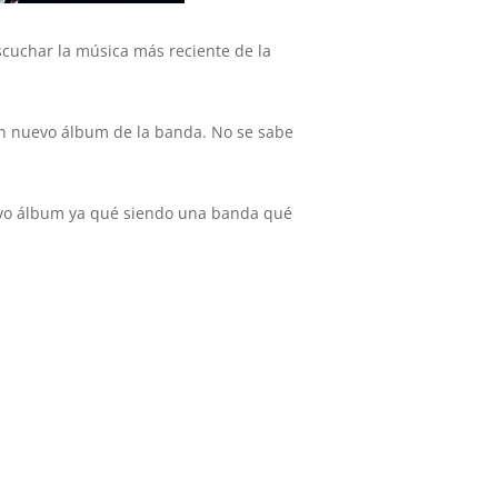
scuchar la música más reciente de la
un nuevo álbum de la banda. No se sabe
nuevo álbum ya qué siendo una banda qué