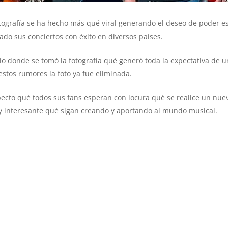
otografía se ha hecho más qué viral generando el deseo de poder e
ado sus conciertos con éxito en diversos países.
io donde se tomó la fotografía qué generó toda la expectativa de 
estos rumores la foto ya fue eliminada.
respecto qué todos sus fans esperan con locura qué se realice un 
uy interesante qué sigan creando y aportando al mundo musical.