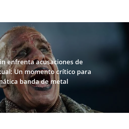
n enfrenta acusaciones de
ual: Un momento crítico para
mática banda de metal