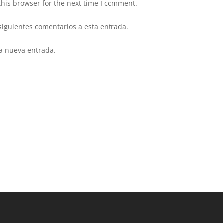
his browser for the next time I comment.
 siguientes comentarios a esta entrada.
da nueva entrada.